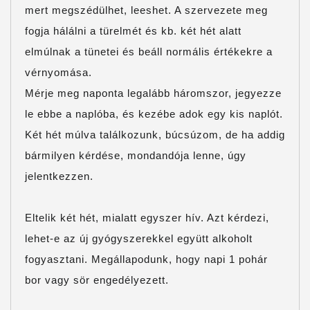
mert megszédülhet, leeshet. A szervezete meg
fogja hálálni a türelmét és kb. két hét alatt
elmúlnak a tünetei és beáll normális értékekre a
vérnyomása.
Mérje meg naponta legalább háromszor, jegyezze
le ebbe a naplóba, és kezébe adok egy kis naplót.
Két hét múlva találkozunk, búcsúzom, de ha addig
bármilyen kérdése, mondandója lenne, úgy
jelentkezzen.
Eltelik két hét, mialatt egyszer hív. Azt kérdezi,
lehet-e az új gyógyszerekkel együtt alkoholt
fogyasztani. Megállapodunk, hogy napi 1 pohár
bor vagy sör engedélyezett.