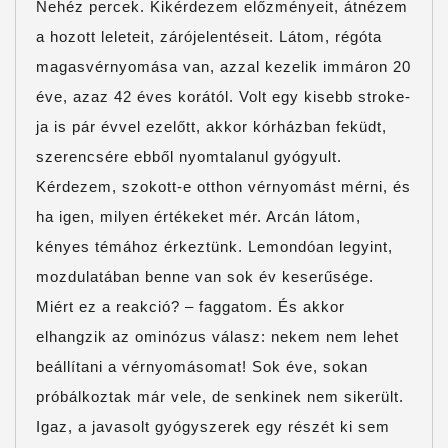
Nehéz percek. Kikérdezem előzményeit, átnézem
a hozott leleteit, zárójelentéseit. Látom, régóta
magasvérnyomása van, azzal kezelik immáron 20
éve, azaz 42 éves korától. Volt egy kisebb stroke-
ja is pár évvel ezelőtt, akkor kórházban feküdt,
szerencsére ebből nyomtalanul gyógyult.
Kérdezem, szokott-e otthon vérnyomást mérni, és
ha igen, milyen értékeket mér. Arcán látom,
kényes témához érkeztünk. Lemondóan legyint,
mozdulatában benne van sok év keserűsége.
Miért ez a reakció? – faggatom. És akkor
elhangzik az ominózus válasz: nekem nem lehet
beállítani a vérnyomásomat! Sok éve, sokan
próbálkoztak már vele, de senkinek nem sikerült.
Igaz, a javasolt gyógyszerek egy részét ki sem