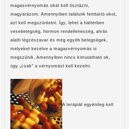
magasvérnyomás okát kell tisztázni,
magyarázom. Amennyiben találunk fenttartó okot,
azt kell megszüntetni. Így, lehet a háttérben
vesebetegség, hormon rendellenesség, alvás
alatti légzészavar és még egyéb betegségek,
melyeket kezelve a magasvérnyomás is
megszűnik. Amennyiben nincs kimutatható ok,
úgy „csak” a vérnyomást kell kezelni.
A terápiát egyénileg kell