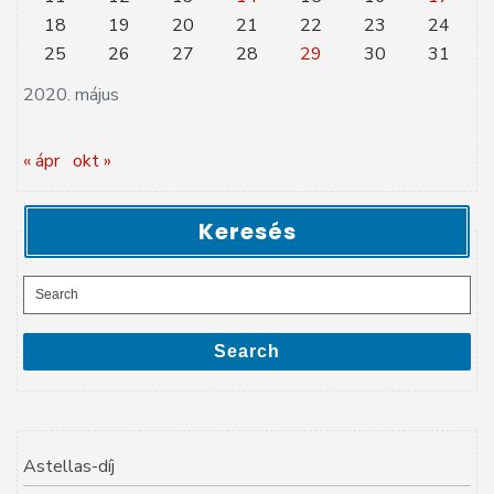
18
19
20
21
22
23
24
25
26
27
28
29
30
31
2020. május
« ápr
okt »
Keresés
Search
for:
Search
Astellas-díj