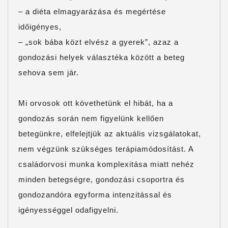
– a diéta elmagyarázása és megértése
időigényes,
– „sok bába közt elvész a gyerek”, azaz a
gondozási helyek választéka között a beteg
sehova sem jár.
Mi orvosok ott követhetünk el hibát, ha a
gondozás során nem figyelünk kellően
betegünkre, elfelejtjük az aktuális vizsgálatokat,
nem végzünk szükséges terápiamódosítást. A
családorvosi munka komplexitása miatt nehéz
minden betegségre, gondozási csoportra és
gondozandóra egyforma intenzitással és
igényességgel odafigyelni.