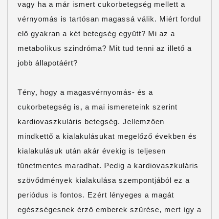
vagy ha a már ismert cukorbetegség mellett a
vérnyomás is tartósan magassá válik. Miért fordul
elő gyakran a két betegség együtt? Mi az a
metabolikus szindróma? Mit tud tenni az illető a
jobb állapotáért?
Tény, hogy a magasvérnyomás- és a
cukorbetegség is, a mai ismereteink szerint
kardiovaszkuláris betegség. Jellemzően
mindkettő a kialakulásukat megelőző években és
kialakulásuk után akár évekig is teljesen
tünetmentes maradhat. Pedig a kardiovaszkuláris
szövődmények kialakulása szempontjából ez a
periódus is fontos. Ezért lényeges a magát
egészségesnek érző emberek szűrése, mert így a