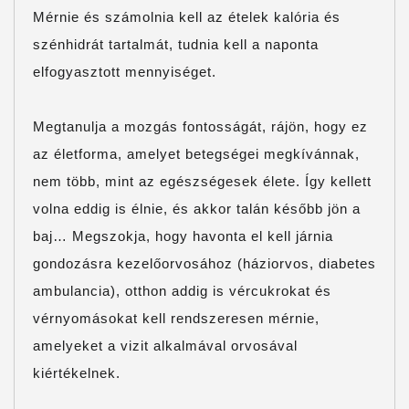
Mérnie és számolnia kell az ételek kalória és
szénhidrát tartalmát, tudnia kell a naponta
elfogyasztott mennyiséget.
Megtanulja a mozgás fontosságát, rájön, hogy ez
az életforma, amelyet betegségei megkívánnak,
nem több, mint az egészségesek élete. Így kellett
volna eddig is élnie, és akkor talán később jön a
baj… Megszokja, hogy havonta el kell járnia
gondozásra kezelőorvosához (háziorvos, diabetes
ambulancia), otthon addig is vércukrokat és
vérnyomásokat kell rendszeresen mérnie,
amelyeket a vizit alkalmával orvosával
kiértékelnek.